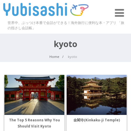
世界中、ぶっつけ本番で会話ができる！海外旅行に便利な本・アプリ 「旅
の指さし会話帳」
kyoto
Home
kyoto
The Top 5 Reasons Why You
金閣寺(Kinkaku-ji Temple)
Should Visit Kyoto