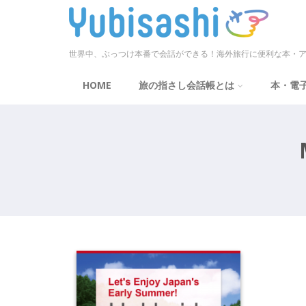
世界中、ぶっつけ本番で会話ができる！海外旅行に便利な本・ア
HOME
旅の指さし会話帳とは
本・電