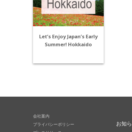
Let’s Enjoy Japan’s Early
Summer! Hokkaido
会社案内
お知
プライバシーポリシー