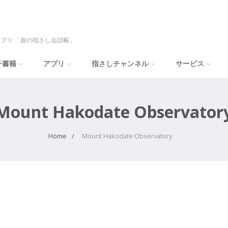
プリ 「旅の指さし会話帳」
子書籍
アプリ
指さしチャンネル
サービス
Mount Hakodate Observator
Home
Mount Hakodate Observatory