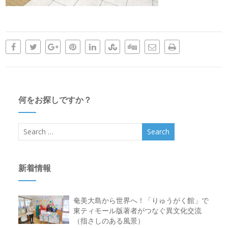
何をお探しですか？
新着情報
奄美大島から世界へ！「りゅうがく館」で
東ティモール版著者がつなぐ異文化交流
（指さしのある風景）