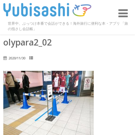
世界中、ぶっつけ本番で会話ができる！海外旅行に便利な本・アプリ 「旅
の指さし会話帳」
olypara2_02
2020/11/30