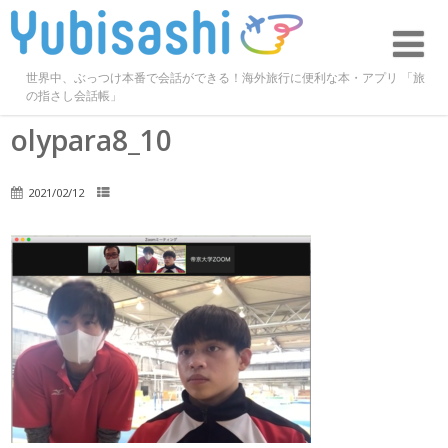
世界中、ぶっつけ本番で会話ができる！海外旅行に便利な本・アプリ 「旅
の指さし会話帳」
olypara8_10
2021/02/12