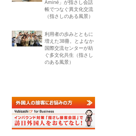
Aminé」が指さし会話
帳でつなぐ異文化交流
（指さしのある風景）
利用者の歩みとともに
増えた38冊。とよなか
国際交流センターが紡
ぐ多文化共生（指さし
のある風景）