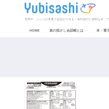
世界中、ぶっつけ本番で会話ができる！海外旅行に便利な本・ア
HOME
旅の指さし会話帳とは
本・電