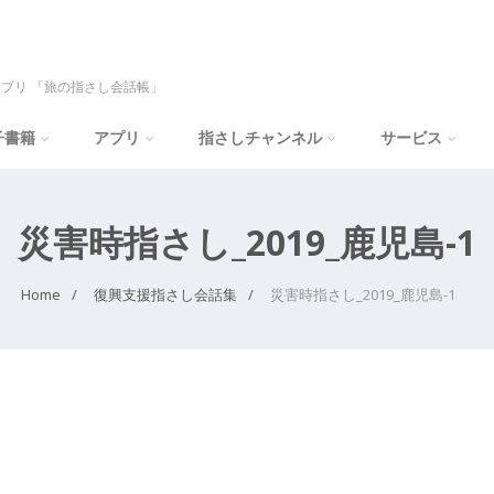
プリ 「旅の指さし会話帳」
子書籍
アプリ
指さしチャンネル
サービス
災害時指さし_2019_鹿児島-1
Home
復興支援指さし会話集
災害時指さし_2019_鹿児島-1