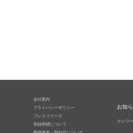
会社案内
お知
プライバシーポリシー
プレスリリース
テレワ
登録商標について
商標侵害・類似品について