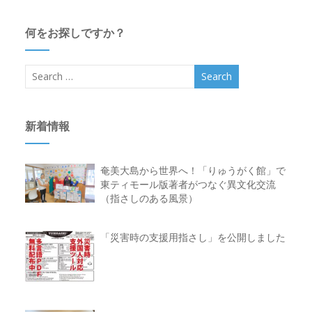
何をお探しですか？
新着情報
奄美大島から世界へ！「りゅうがく館」で
東ティモール版著者がつなぐ異文化交流
（指さしのある風景）
「災害時の支援用指さし」を公開しました