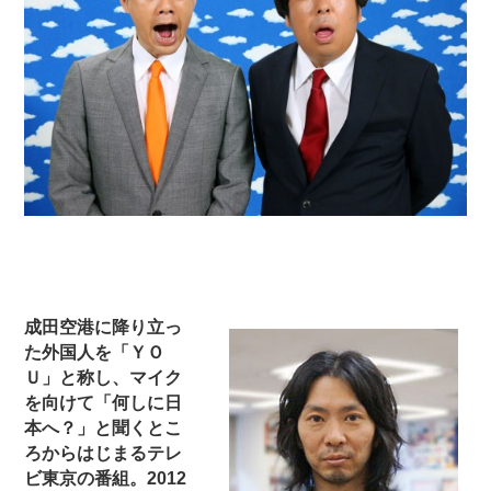
成田空港に降り立っ
た外国人を「ＹＯ
Ｕ」と称し、マイク
を向けて「何しに日
本へ？」と聞くとこ
ろからはじまるテレ
ビ東京の番組。2012