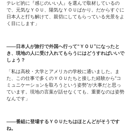
テレビ的に『感じのいい人』を選んで取材しているの
で、元気なＹＯＵ、陽気なＹＯＵばかり。だからすぐに
日本人と打ち解けて、親切にしてもらっている光景をよ
く目にします」
――日本人が旅行で外国へ行って“ＹＯＵ”になったと
き、現地の人に受け入れてもらうにはどうすればいいで
しょう？
「私は高校・大学とアメリカの学校に通いました。ま
た、この仕事で多くのＹＯＵたちと接した経験から“コ
ミュニケーションを取ろうという姿勢”が大事だと思っ
ています。現地の言葉が話せなくても、重要なのは姿勢
なんです」
――番組に登場するＹＯＵたちはほとんどがそうです
ね。