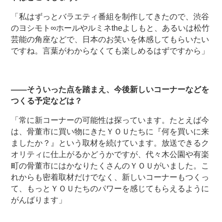
「私はずっとバラエティ番組を制作してきたので、渋谷
のヨシモト∞ホールやルミネtheよしもと、あるいは松竹
芸能の角座などで、日本のお笑いを体感してもらいたい
ですね。言葉がわからなくても楽しめるはずですから」
――そういった点を踏まえ、今後新しいコーナーなどを
つくる予定などは？
「常に新コーナーの可能性は探っています。たとえば今
は、骨董市に買い物にきたＹＯＵたちに『何を買いに来
ましたか？』という取材を続けています。放送できるク
オリティに仕上がるかどうかですが、代々木公園や有楽
町の骨董市にはかなりたくさんのＹＯＵがいました。こ
れからも密着取材だけでなく、新しいコーナーもつくっ
て、もっとＹＯＵたちのパワーを感じてもらえるように
がんばります」