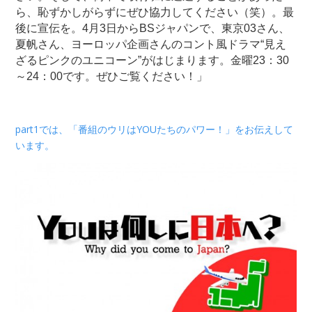
ら、恥ずかしがらずにぜひ協力してください（笑）。最
後に宣伝を。4月3日からBSジャパンで、東京03さん、
夏帆さん、ヨーロッパ企画さんのコント風ドラマ“見え
ざるピンクのユニコーン”がはじまります。金曜23：30
～24：00です。ぜひご覧ください！」
part1では、「番組のウリはYOUたちのパワー！」をお伝えして
います。