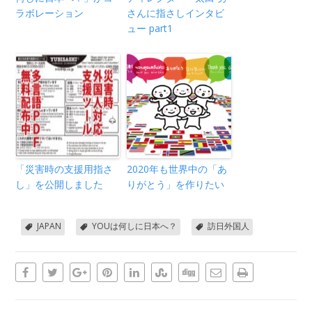
ラボレーション
さんに指さしインタビ
ュー part1
「災害時の支援用指さ
2020年も世界中の「あ
し」を公開しました
りがとう」を作りたい
JAPAN
YOUは何しに日本へ？
訪日外国人