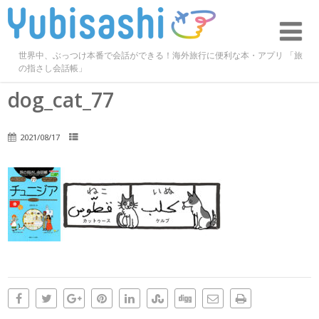
世界中、ぶっつけ本番で会話ができる！海外旅行に便利な本・アプリ 「旅
の指さし会話帳」
dog_cat_77
2021/08/17