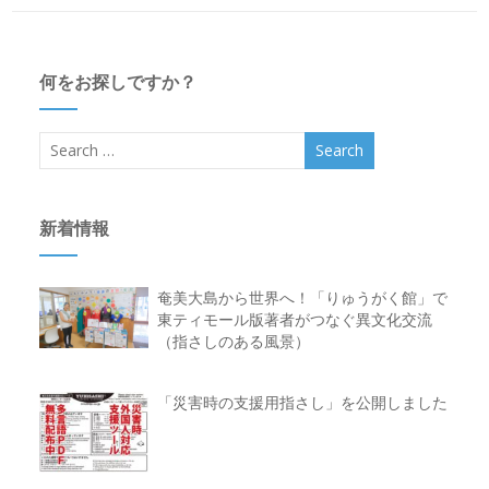
何をお探しですか？
新着情報
奄美大島から世界へ！「りゅうがく館」で
東ティモール版著者がつなぐ異文化交流
（指さしのある風景）
「災害時の支援用指さし」を公開しました