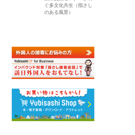
ぐ多文化共生（指さし
のある風景）