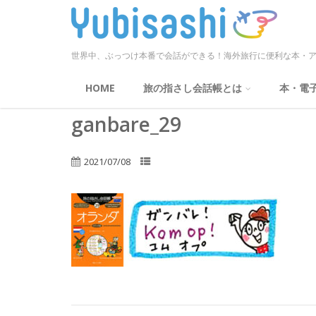
世界中、ぶっつけ本番で会話ができる！海外旅行に便利な本・ア
HOME
旅の指さし会話帳とは
本・電
ganbare_29
2021/07/08