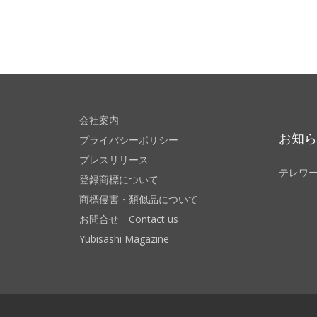
会社案内
お知
プライバシーポリシー
プレスリリース
テレワ
登録商標について
商標侵害・類似品について
お問合せ Contact us
Yubisashi Magazine