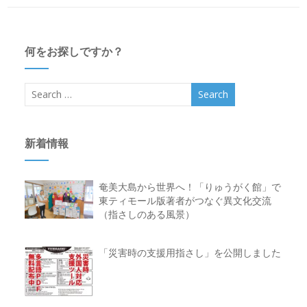
何をお探しですか？
新着情報
奄美大島から世界へ！「りゅうがく館」で
東ティモール版著者がつなぐ異文化交流
（指さしのある風景）
「災害時の支援用指さし」を公開しました