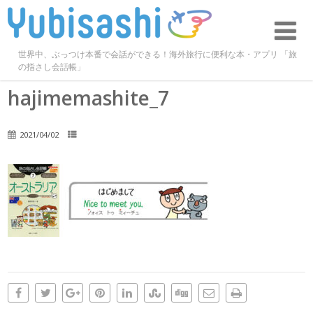
世界中、ぶっつけ本番で会話ができる！海外旅行に便利な本・アプリ 「旅
の指さし会話帳」
hajimemashite_7
2021/04/02