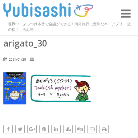
世界中、ぶっつけ本番で会話ができる！海外旅行に便利な本・アプリ 「旅
の指さし会話帳」
arigato_30
2021/01/29