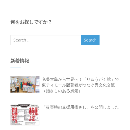
何をお探しですか？
新着情報
奄美大島から世界へ！「りゅうがく館」で
東ティモール版著者がつなぐ異文化交流
（指さしのある風景）
「災害時の支援用指さし」を公開しました