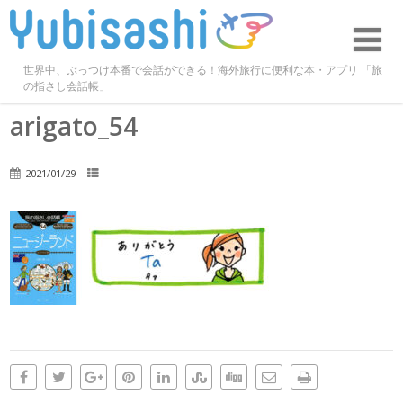
世界中、ぶっつけ本番で会話ができる！海外旅行に便利な本・アプリ 「旅
の指さし会話帳」
arigato_54
2021/01/29