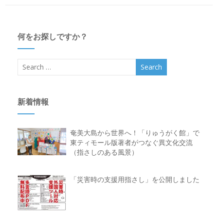
何をお探しですか？
新着情報
奄美大島から世界へ！「りゅうがく館」で
東ティモール版著者がつなぐ異文化交流
（指さしのある風景）
「災害時の支援用指さし」を公開しました