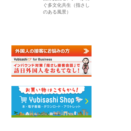
ぐ多文化共生（指さし
のある風景）