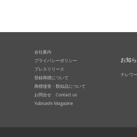
会社案内
お知
プライバシーポリシー
プレスリリース
テレワ
登録商標について
商標侵害・類似品について
お問合せ Contact us
Yubisashi Magazine