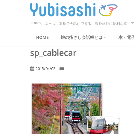
世界中、ぶっつけ本番で会話ができる！海外旅行に便利な本・ア
HOME
旅の指さし会話帳とは
本・電
sp_cablecar
2015/04/02