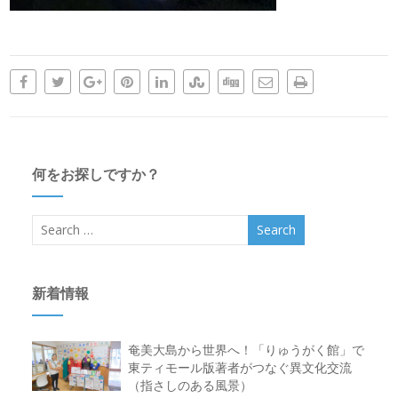
何をお探しですか？
新着情報
奄美大島から世界へ！「りゅうがく館」で
東ティモール版著者がつなぐ異文化交流
（指さしのある風景）