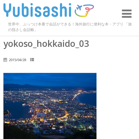
世界中、ぶっつけ本番で会話ができる！海外旅行に便利な本・アプリ 「旅
の指さし会話帳」
yokoso_hokkaido_03
2015/04/28