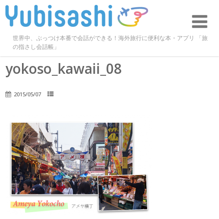
世界中、ぶっつけ本番で会話ができる！海外旅行に便利な本・アプリ 「旅
の指さし会話帳」
yokoso_kawaii_08
2015/05/07