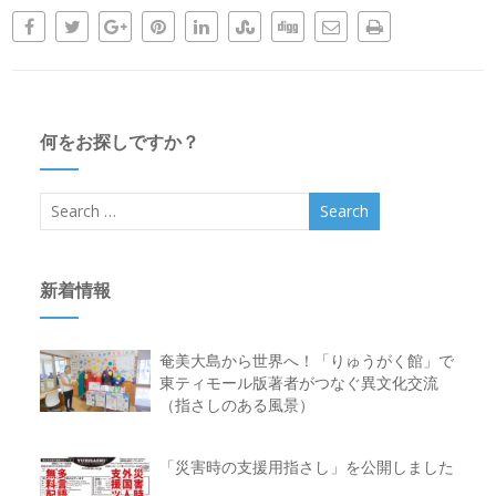
何をお探しですか？
新着情報
奄美大島から世界へ！「りゅうがく館」で
東ティモール版著者がつなぐ異文化交流
（指さしのある風景）
「災害時の支援用指さし」を公開しました