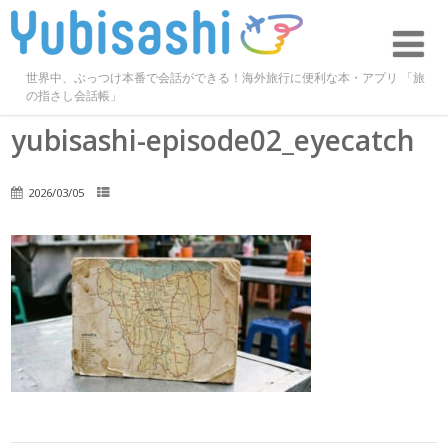
世界中、ぶっつけ本番で会話ができる！海外旅行に便利な本・アプリ 「旅
の指さし会話帳」
yubisashi-episode02_eyecatch
2026/03/05