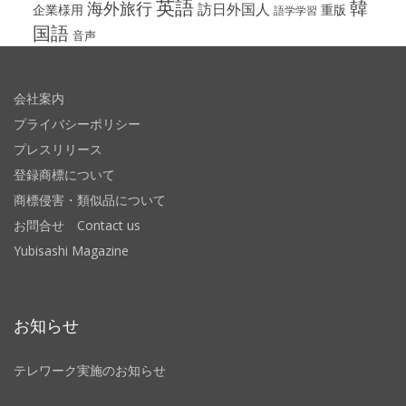
英語
韓
海外旅行
訪日外国人
企業様用
重版
語学学習
国語
音声
会社案内
プライバシーポリシー
プレスリリース
登録商標について
商標侵害・類似品について
お問合せ Contact us
Yubisashi Magazine
お知らせ
テレワーク実施のお知らせ