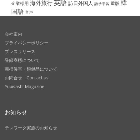
英語
韓
海外旅行
訪日外国人
企業様用
重版
語学学習
国語
音声
会社案内
プライバシーポリシー
プレスリリース
登録商標について
商標侵害・類似品について
お問合せ Contact us
Yubisashi Magazine
お知らせ
テレワーク実施のお知らせ