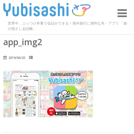
世界中、ぶっつけ本番で会話ができる！海外旅行に便利な本・アプリ 「旅
の指さし会話帳」
app_img2
2019/06/20