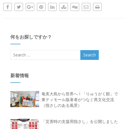
何をお探しですか？
新着情報
奄美大島から世界へ！「りゅうがく館」で
東ティモール版著者がつなぐ異文化交流
（指さしのある風景）
「災害時の支援用指さし」を公開しました