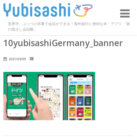
世界中、ぶっつけ本番で会話ができる！海外旅行に便利な本・アプリ 「旅
の指さし会話帳」
10yubisashiGermany_banner
2021/03/09