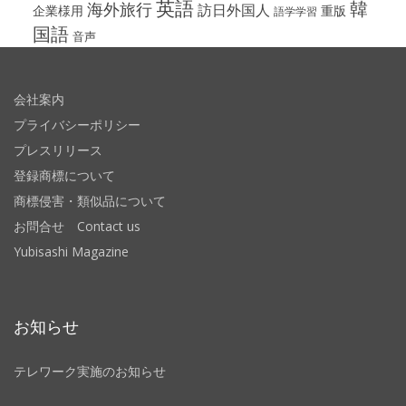
英語
韓
海外旅行
訪日外国人
企業様用
重版
語学学習
国語
音声
会社案内
プライバシーポリシー
プレスリリース
登録商標について
商標侵害・類似品について
お問合せ Contact us
Yubisashi Magazine
お知らせ
テレワーク実施のお知らせ