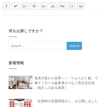
何をお探しですか？
新着情報
奄美大島から世界へ！「りゅうがく館」で
東ティモール版著者がつなぐ異文化交流
（指さしのある風景）
「災害時の支援用指さし」を公開しました