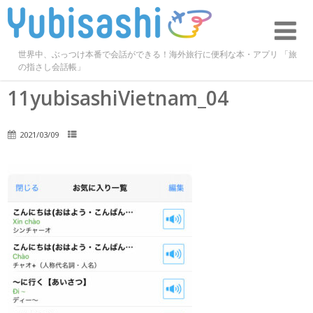
世界中、ぶっつけ本番で会話ができる！海外旅行に便利な本・アプリ 「旅
の指さし会話帳」
11yubisashiVietnam_04
2021/03/09