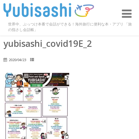
世界中、ぶっつけ本番で会話ができる！海外旅行に便利な本・アプリ 「旅
の指さし会話帳」
yubisashi_covid19E_2
2020/04/23