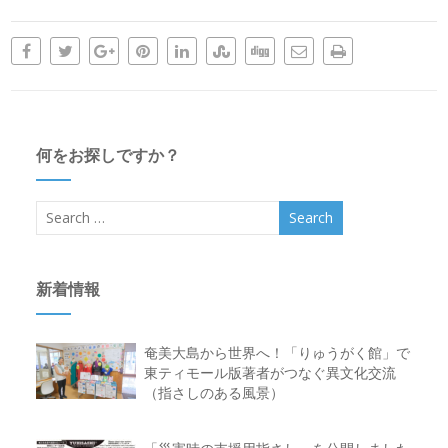
何をお探しですか？
新着情報
奄美大島から世界へ！「りゅうがく館」で
東ティモール版著者がつなぐ異文化交流
（指さしのある風景）