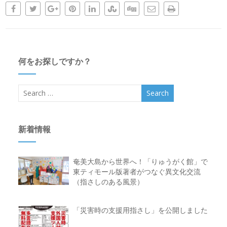
何をお探しですか？
新着情報
奄美大島から世界へ！「りゅうがく館」で
東ティモール版著者がつなぐ異文化交流
（指さしのある風景）
「災害時の支援用指さし」を公開しました