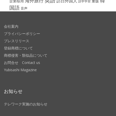
英語
韓
海外旅行
訪日外国人
企業様用
重版
語学学習
国語
音声
会社案内
プライバシーポリシー
プレスリリース
登録商標について
商標侵害・類似品について
お問合せ Contact us
Yubisashi Magazine
お知らせ
テレワーク実施のお知らせ