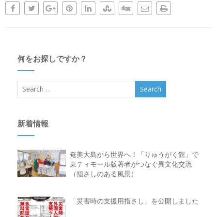
何をお探しですか？
新着情報
奄美大島から世界へ！「りゅうがく館」で
東ティモール版著者がつなぐ異文化交流
（指さしのある風景）
「災害時の支援用指さし」を公開しました