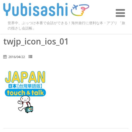
世界中、ぶっつけ本番で会話ができる！海外旅行に便利な本・アプリ 「旅
の指さし会話帳」
twjp_icon_ios_01
2016/04/22