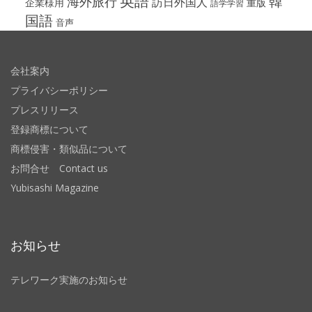
英語
韓
海外旅行
訪日外国人
企業様用
重版
語学学習
国語
音声
会社案内
プライバシーポリシー
プレスリリース
登録商標について
商標侵害・類似品について
お問合せ Contact us
Yubisashi Magazine
お知らせ
テレワーク実施のお知らせ