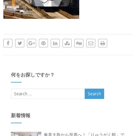
何をお探しですか？
新着情報
奄美大島から世界へ！「りゅうがく館」で