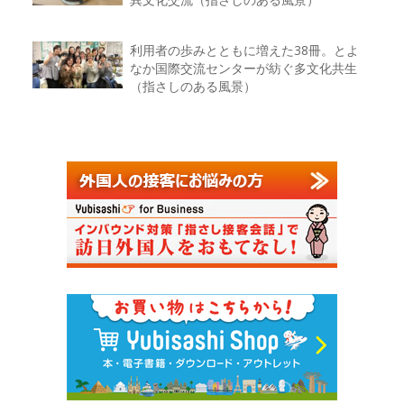
利用者の歩みとともに増えた38冊。とよ
なか国際交流センターが紡ぐ多文化共生
（指さしのある風景）