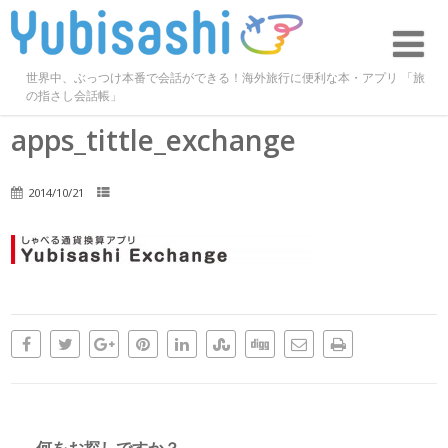
世界中、ぶっつけ本番で会話ができる！海外旅行に便利な本・アプリ 「旅
の指さし会話帳」
apps_tittle_exchange
2014/10/21
何をお探しですか？