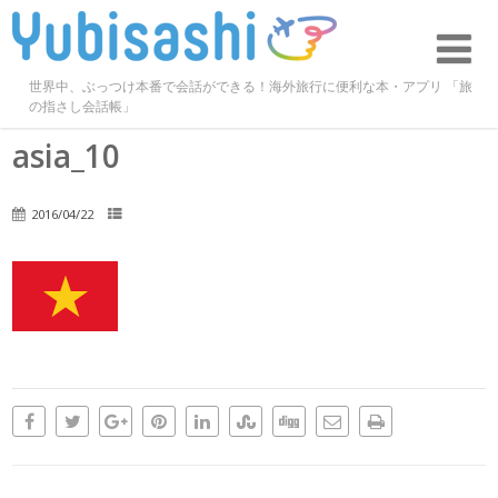
世界中、ぶっつけ本番で会話ができる！海外旅行に便利な本・アプリ 「旅
の指さし会話帳」
asia_10
2016/04/22