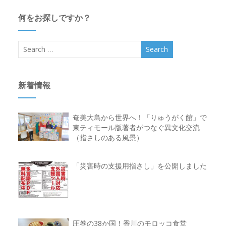
何をお探しですか？
新着情報
奄美大島から世界へ！「りゅうがく館」で
東ティモール版著者がつなぐ異文化交流
（指さしのある風景）
「災害時の支援用指さし」を公開しました
圧巻の38か国！香川のモロッコ食堂