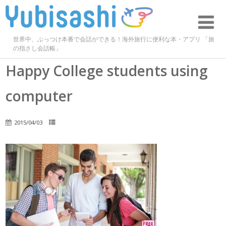
世界中、ぶっつけ本番で会話ができる！海外旅行に便利な本・アプリ 「旅
の指さし会話帳」
Happy College students using
computer
2015/04/03