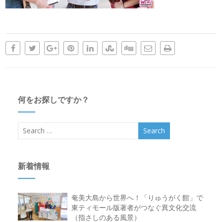
何をお探しですか？
新着情報
奄美大島から世界へ！「りゅうがく館」で
東ティモール版著者がつなぐ異文化交流
（指さしのある風景）