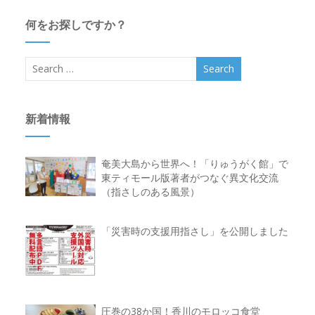
何をお探しですか？
新着情報
奄美大島から世界へ！「りゅうがく館」で
東ティモール版著者がつなぐ異文化交流
（指さしのある風景）
「災害時の支援用指さし」を公開しました
圧巻の38か国！香川のモロッコ食堂