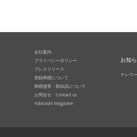
会社案内
お知
プライバシーポリシー
プレスリリース
テレワ
登録商標について
商標侵害・類似品について
お問合せ Contact us
Yubisashi Magazine