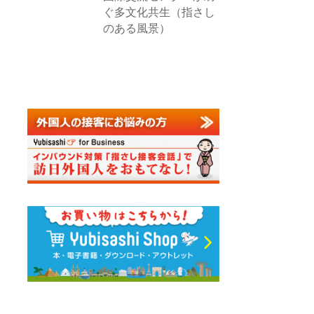
ぐ多文化共生（指さし
のある風景）