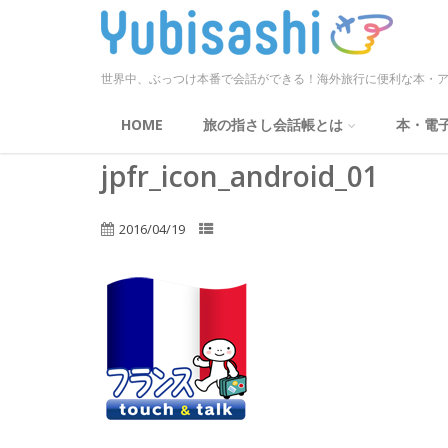
世界中、ぶっつけ本番で会話ができる！海外旅行に便利な本・ア
HOME
旅の指さし会話帳とは
本・電
jpfr_icon_android_01
2016/04/19