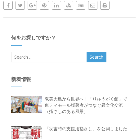
何をお探しですか？
新着情報
奄美大島から世界へ！「りゅうがく館」で
東ティモール版著者がつなぐ異文化交流
（指さしのある風景）
「災害時の支援用指さし」を公開しました