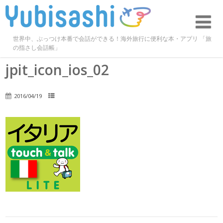
世界中、ぶっつけ本番で会話ができる！海外旅行に便利な本・アプリ 「旅
の指さし会話帳」
jpit_icon_ios_02
2016/04/19