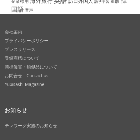
英語
韓
海外旅行
訪日外国人
企業様用
重版
語学学習
国語
音声
会社案内
プライバシーポリシー
プレスリリース
登録商標について
商標侵害・類似品について
お問合せ Contact us
Yubisashi Magazine
お知らせ
テレワーク実施のお知らせ