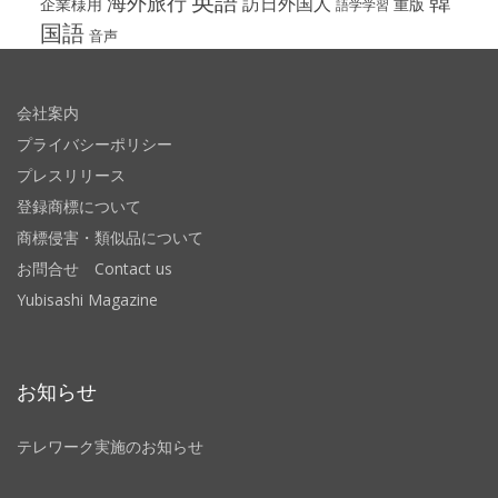
英語
韓
海外旅行
訪日外国人
企業様用
重版
語学学習
国語
音声
会社案内
プライバシーポリシー
プレスリリース
登録商標について
商標侵害・類似品について
お問合せ Contact us
Yubisashi Magazine
お知らせ
テレワーク実施のお知らせ