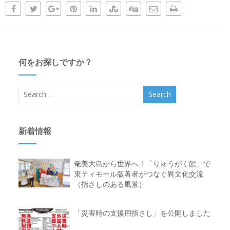
何をお探しですか？
新着情報
奄美大島から世界へ！「りゅうがく館」で
東ティモール版著者がつなぐ異文化交流
（指さしのある風景）
「災害時の支援用指さし」を公開しました