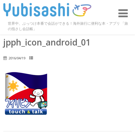
世界中、ぶっつけ本番で会話ができる！海外旅行に便利な本・アプリ 「旅
の指さし会話帳」
jpph_icon_android_01
2016/04/19