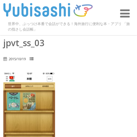
世界中、ぶっつけ本番で会話ができる！海外旅行に便利な本・アプリ 「旅
の指さし会話帳」
jpvt_ss_03
2015/10/19