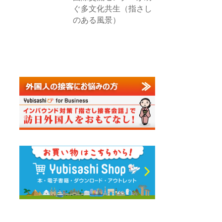
ぐ多文化共生（指さし
のある風景）