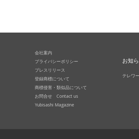
会社案内
お知
プライバシーポリシー
プレスリリース
テレワ
登録商標について
商標侵害・類似品について
お問合せ Contact us
Yubisashi Magazine