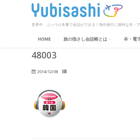
世界中、ぶっつけ本番で会話ができる！海外旅行に便利な本・ア
HOME
旅の指さし会話帳とは
本・電
48003
2014/12/08