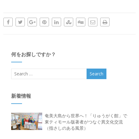
何をお探しですか？
新着情報
奄美大島から世界へ！「りゅうがく館」で
東ティモール版著者がつなぐ異文化交流
（指さしのある風景）