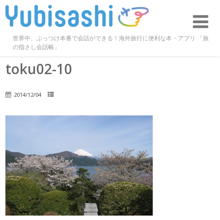
世界中、ぶっつけ本番で会話ができる！海外旅行に便利な本・アプリ 「旅
の指さし会話帳」
toku02-10
2014/12/04