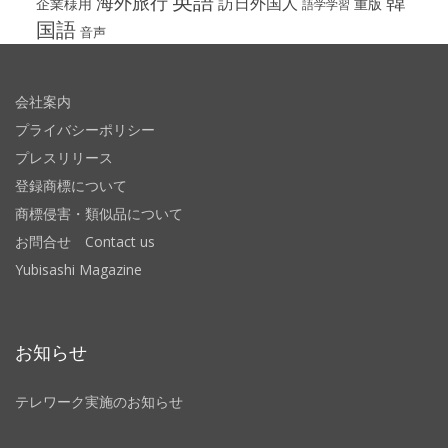
英語
韓
海外旅行
訪日外国人
企業様用
重版
語学学習
国語
音声
会社案内
プライバシーポリシー
プレスリリース
登録商標について
商標侵害・類似品について
お問合せ Contact us
Yubisashi Magazine
お知らせ
テレワーク実施のお知らせ