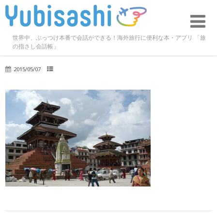
世界中、ぶっつけ本番で会話ができる！海外旅行に便利な本・アプリ 「旅
の指さし会話帳」
2015/05/07