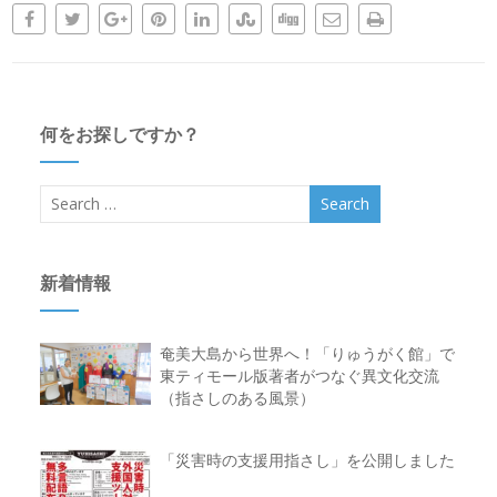
何をお探しですか？
新着情報
奄美大島から世界へ！「りゅうがく館」で
東ティモール版著者がつなぐ異文化交流
（指さしのある風景）
「災害時の支援用指さし」を公開しました