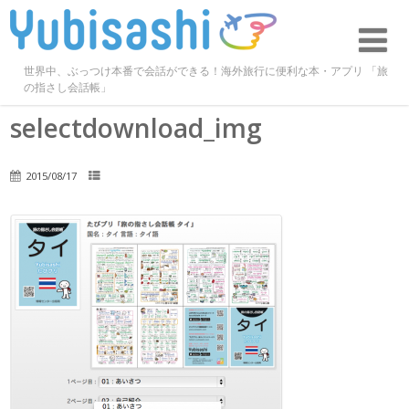
世界中、ぶっつけ本番で会話ができる！海外旅行に便利な本・アプリ 「旅
の指さし会話帳」
selectdownload_img
2015/08/17