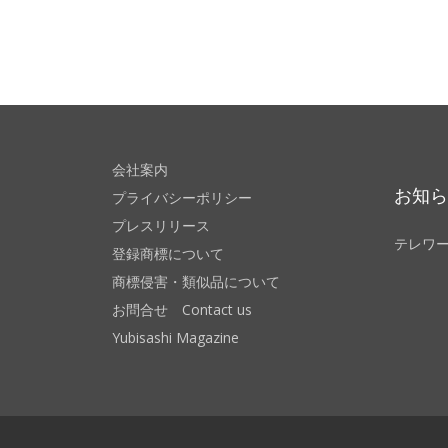
会社案内
お知
プライバシーポリシー
プレスリリース
テレワ
登録商標について
商標侵害・類似品について
お問合せ Contact us
Yubisashi Magazine