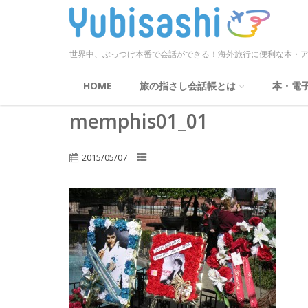
世界中、ぶっつけ本番で会話ができる！海外旅行に便利な本・ア
HOME
旅の指さし会話帳とは
本・電
memphis01_01
2015/05/07