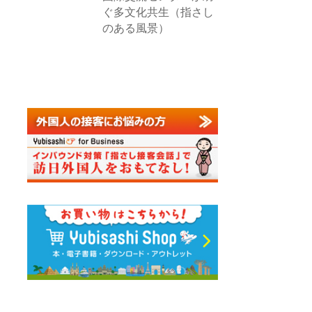
ぐ多文化共生（指さし
のある風景）