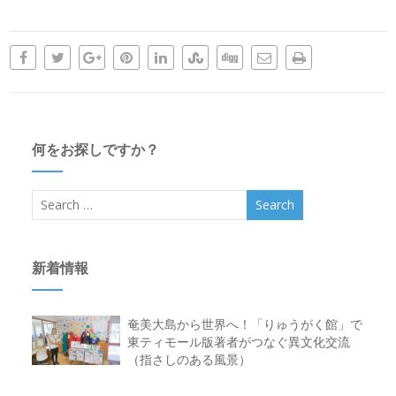
何をお探しですか？
新着情報
奄美大島から世界へ！「りゅうがく館」で
東ティモール版著者がつなぐ異文化交流
（指さしのある風景）