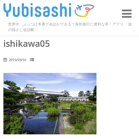
世界中、ぶっつけ本番で会話ができる！海外旅行に便利な本・アプリ 「旅
の指さし会話帳」
ishikawa05
2015/03/16