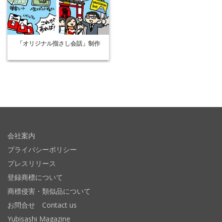
「オリジナル指さし会話」制作
会社案内
プライバシーポリシー
プレスリリース
登録商標について
商標侵害・類似品について
お問合せ Contact us
Yubisashi Magazine