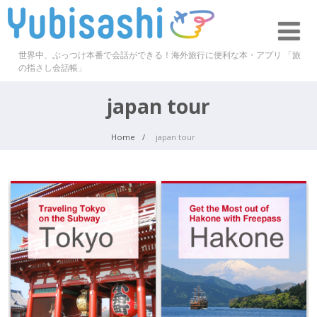
世界中、ぶっつけ本番で会話ができる！海外旅行に便利な本・アプリ 「旅
の指さし会話帳」
japan tour
Home
japan tour