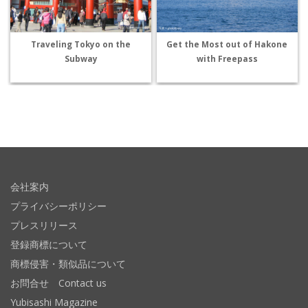
Traveling Tokyo on the
Get the Most out of Hakone
Subway
with Freepass
会社案内
プライバシーポリシー
プレスリリース
登録商標について
商標侵害・類似品について
お問合せ Contact us
Yubisashi Magazine