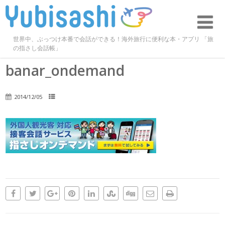
世界中、ぶっつけ本番で会話ができる！海外旅行に便利な本・アプリ 「旅
の指さし会話帳」
banar_ondemand
2014/12/05