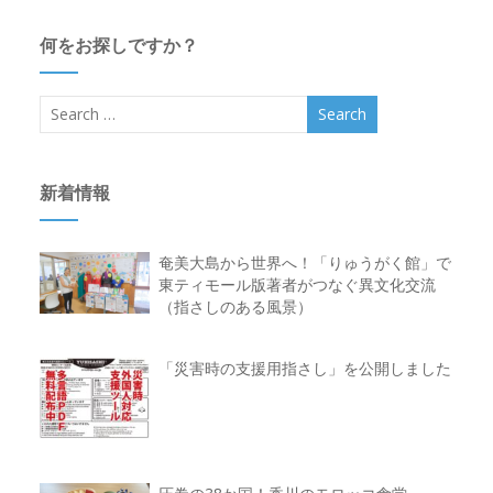
何をお探しですか？
新着情報
奄美大島から世界へ！「りゅうがく館」で
東ティモール版著者がつなぐ異文化交流
（指さしのある風景）
「災害時の支援用指さし」を公開しました