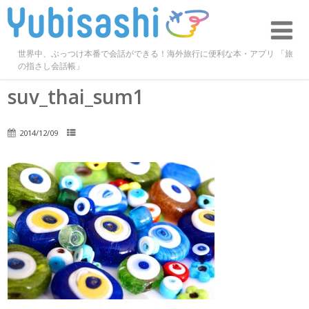
世界中、ぶっつけ本番で会話ができる！海外旅行に便利な本・アプリ 「旅
の指さし会話帳」
suv_thai_sum1
2014/12/09