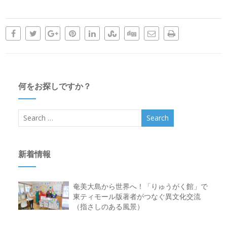
何をお探しですか？
新着情報
奄美大島から世界へ！「りゅうがく館」で
東ティモール版著者がつなぐ異文化交流
（指さしのある風景）