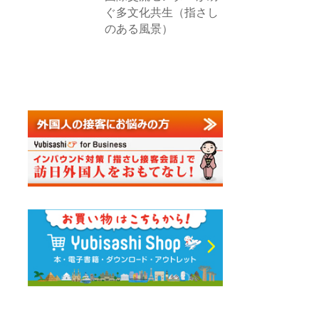
ぐ多文化共生（指さし
のある風景）