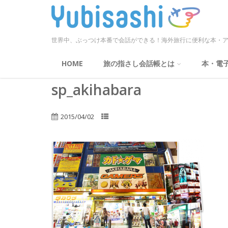
世界中、ぶっつけ本番で会話ができる！海外旅行に便利な本・ア
HOME
旅の指さし会話帳とは
本・電
sp_akihabara
2015/04/02