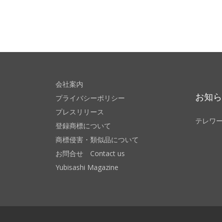
会社案内
お知
プライバシーポリシー
プレスリリース
テレワ
登録商標について
商標侵害・類似品について
お問合せ Contact us
Yubisashi Magazine