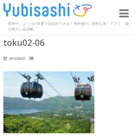
世界中、ぶっつけ本番で会話ができる！海外旅行に便利な本・アプリ 「旅
の指さし会話帳」
toku02-06
2015/04/01