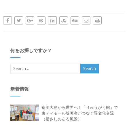
何をお探しですか？
新着情報
奄美大島から世界へ！「りゅうがく館」で
東ティモール版著者がつなぐ異文化交流
（指さしのある風景）