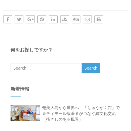
何をお探しですか？
新着情報
奄美大島から世界へ！「りゅうがく館」で
東ティモール版著者がつなぐ異文化交流
（指さしのある風景）