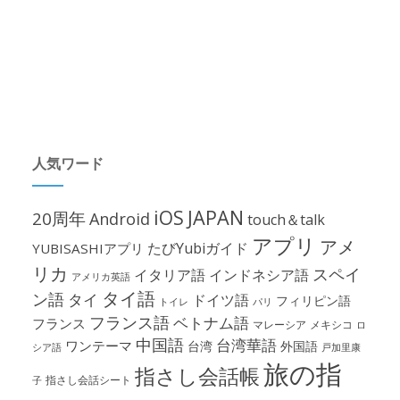
人気ワード
iOS
JAPAN
20周年
Android
touch＆talk
アプリ
アメ
たびYubiガイド
YUBISASHIアプリ
リカ
スペイ
イタリア語
インドネシア語
アメリカ英語
タイ語
ン語
タイ
ドイツ語
フィリピン語
パリ
トイレ
フランス語
ベトナム語
フランス
マレーシア
メキシコ
ロ
中国語
台湾華語
ワンテーマ
台湾
外国語
シア語
戸加里康
旅の指
指さし会話帳
指さし会話シート
子