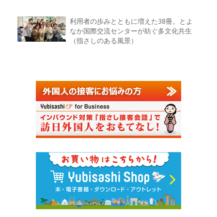
利用者の歩みとともに増えた38冊。とよ
なか国際交流センターが紡ぐ多文化共生
（指さしのある風景）