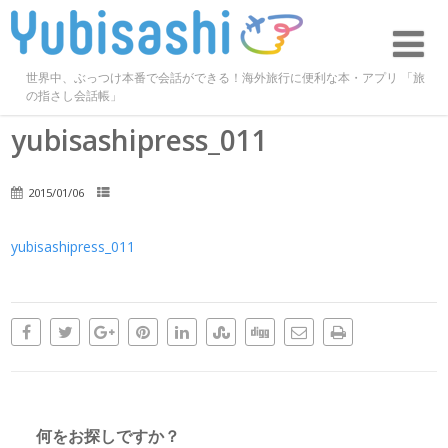
世界中、ぶっつけ本番で会話ができる！海外旅行に便利な本・アプリ 「旅
の指さし会話帳」
yubisashipress_011
2015/01/06
yubisashipress_011
何をお探しですか？