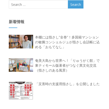
新着情報
本棚には指さし”全巻”！多国籍マンション
の敏腕コンシェルジュが指さし会話帳に込
める「おもてなし」
奄美大島から世界へ！「りゅうがく館」で
東ティモール版著者がつなぐ異文化交流
（指さしのある風景）
「災害時の支援用指さし」を公開しました