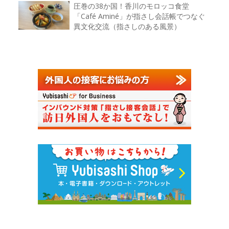
圧巻の38か国！香川のモロッコ食堂
「Café Aminé」が指さし会話帳でつなぐ
異文化交流（指さしのある風景）