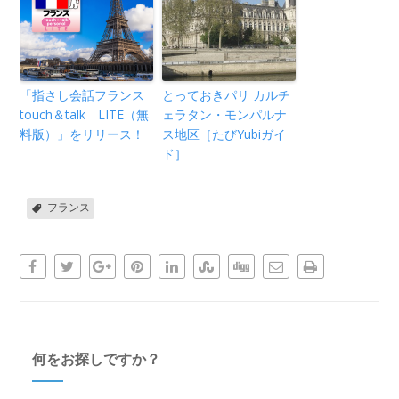
「指さし会話フランス
とっておきパリ カルチ
touch＆talk LITE（無
ェラタン・モンパルナ
料版）」をリリース！
ス地区［たびYubiガイ
ド］
フランス
何をお探しですか？