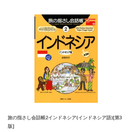
旅の指さし会話帳2インドネシア(インドネシア語)[第3
版]