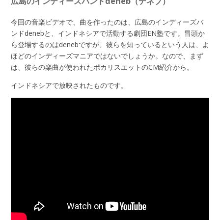
広島のインディーズバンドdeneb（デネブ）
今回の音楽ビデオで、曲を作ったのは、広島のインディーズバ
ンドdenebと、インドネシアで活動する劇団
EN
塾です。冒頭か
ら登場するのはdenebですが、彼らを知っているという人は、よ
ほどのインディーズマニアではないでしょうか。なので、まず
は、彼らの楽曲が使われたポカリスエットのCM紹介から。
インドネシアで放映されたものです。