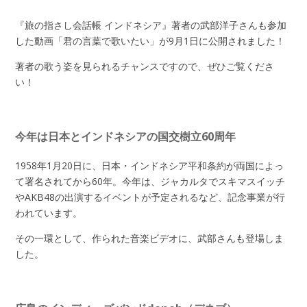
『旅の指さし会話帳 インドネシア』著者の武部洋子さんも参加
した動画「君の言葉で歌いたい」が9月1日に公開されました！
著者の歌う姿を見られるチャンスですので、ぜひご覧くださ
い！
今年は日本とインドネシアの国交樹立60周年
1958年1月20日に、日本・インドネシア平和条約が両国によっ
て署名されてから60年。今年は、ジャカルタでスキマスイッチ
やAKB48の出演するイベントが予定されるなど、記念事業が行
われています。
その一環として、作られた音楽ビデオに、武部さんも登場しま
した。