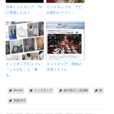
日本インドネシア、PV
インドネシアの「アヒ
に登場した人々
ル肉のビーフン」
インドネシアのトイレ
インドネシア、恐怖の
「しゃがむ」と「座
渋滞とトイレ
る」
deneb
インドネシア
旅の指さし会話帳
歌
武部洋子