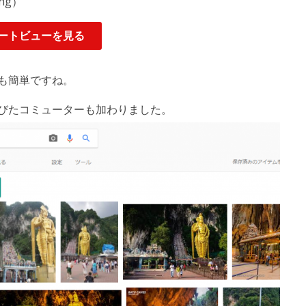
ng）
ートビューを見る
も簡単ですね。
で延びたコミューターも加わりました。