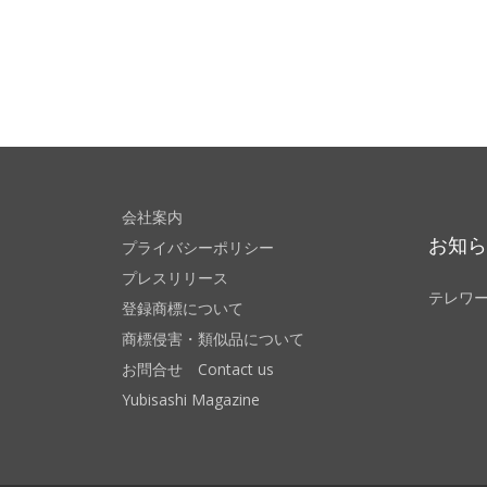
会社案内
お知
プライバシーポリシー
プレスリリース
テレワ
登録商標について
商標侵害・類似品について
お問合せ Contact us
Yubisashi Magazine