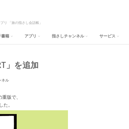
プリ 「旅の指さし会話帳」
子書籍
アプリ
指さしチャンネル
サービス
T」を追加
ンネル
の重版で、
した。