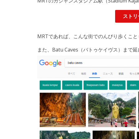
MRTのカジャンスタジアム駅（Stadium Kaja
ストリ
MRTであれば、こんな街でのんびり歩くこと
また、Batu Caves（バトゥケイヴス）ま