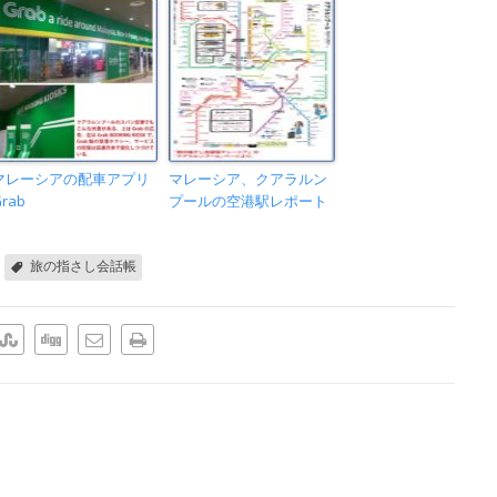
マレーシアの配車アプリ
マレーシア、クアラルン
rab
プールの空港駅レポート
旅の指さし会話帳