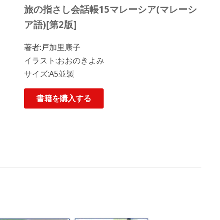
旅の指さし会話帳15マレーシア(マレーシ
ア語)[第2版]
著者:戸加里康子
イラスト:おおのきよみ
サイズ:A5並製
書籍を購入する