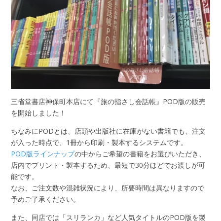
三省堂書店神保町本店にて『旅の指さし会話帳』POD版の販売
を開始しました！
ちなみにPODとは、店頭や出版社に在庫がない書籍でも、注文
が入った時点で、1冊から印刷・製本するシステムです。
POD版ラインナップ
の中からご希望の書籍をお選びいただき、
店内でプリント・製本するため、最短で30分ほどでお渡しが可
能です。
なお、ご注文数や混雑状況により、所要時間は異なりますので
予めご了承ください。
また、同店では「スリランカ」など人気タイトルのPOD版を製