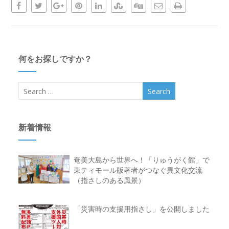
何をお探しですか？
新着情報
奄美大島から世界へ！「りゅうがく館」で
東ティモール版著者がつなぐ異文化交流
（指さしのある風景）
「災害時の支援用指さし」を公開しました