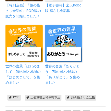
【特別企画】『旅の指
【電子書籍】楽天Kobo
さし会話帳』POD版の
版 指さし会話帳
販売を開始しました！
世界の言葉「はじめま
世界の言葉「ありがと
して」56の国と地域の
う」73の国と地域の
「はじめまして」を集
「ありがとう」を集め
めました
ました
POD
三省堂書店神保町本店
旅の指さし会話帳