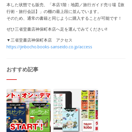
本した状態でも販売、「本店1階：地図／旅行ガイド売り場【旅
行術・旅行会話】」の棚の最上段に並んでいます。
そのため、通常の書籍と同じように購入することが可能です！
ぜひ三省堂書店神保町本店へ足を運んでみてください!!
▼三省堂書店神保町本店 アクセス
https://jinbocho.books-sanseido.co.jp/access
おすすめ記事