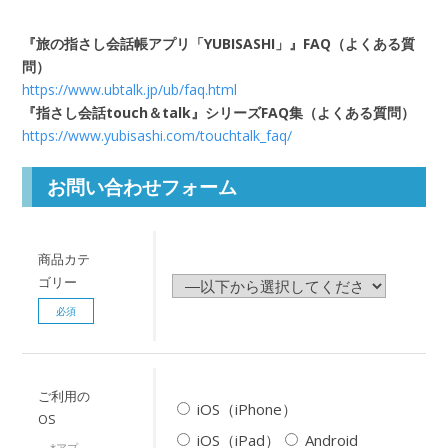
『旅の指さし会話帳アプリ「YUBISASHI」』FAQ（よくある質
問）
https://www.ubtalk.jp/ub/faq.html
『指さし会話touch＆talk』シリーズFAQ集（よくある質問）
https://www.yubisashi.com/touchtalk_faq/
お問い合わせフォーム
商品カテ
ゴリー
必須
ご利用の
iOS（iPhone）
OS
iOS（iPad）
Android
*アプ