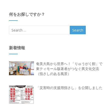
何をお探しですか？
新着情報
奄美大島から世界へ！「りゅうがく館」で
東ティモール版著者がつなぐ異文化交流
（指さしのある風景）
「災害時の支援用指さし」を公開しました