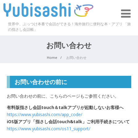
世界中、ぶっつけ本番で会話ができる！海外旅行に便利な本・アプリ 「旅
の指さし会話帳」
お問い合わせ
Home
お問い合わせ
お問い合わせの前に
お問い合わせの前に、こちらのページもご参照ください。
有料版指さし会話touch＆talkアプリが起動しないお客様へ
https://www.yubisashi.com/app_code/
iOS版アプリ「指さし会話touch&talk」ご利用手続きについて
https://www.yubisashi.com/os11_support/